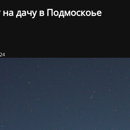
 на дачу в Подмоскоье
024