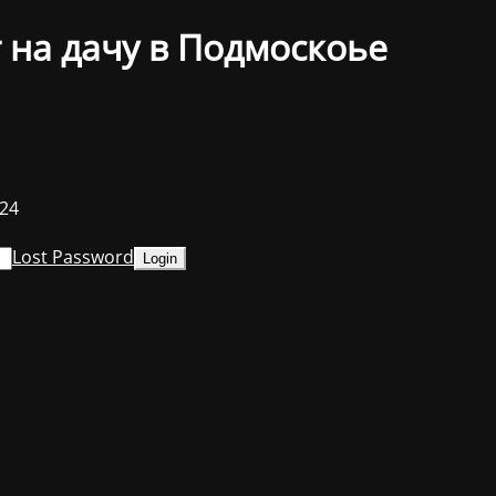
 на дачу в Подмоскоье
024
Lost Password