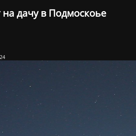
 на дачу в Подмоскоье
024