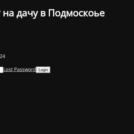
 на дачу в Подмоскоье
024
Lost Password