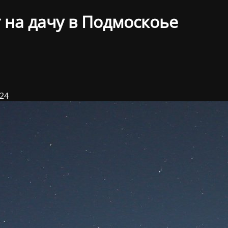
 на дачу в Подмоскоье
024