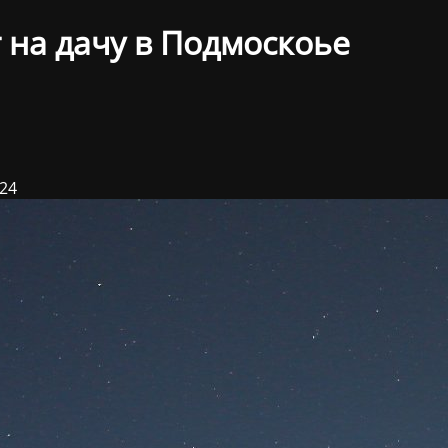
 на дачу в Подмоскоье
024