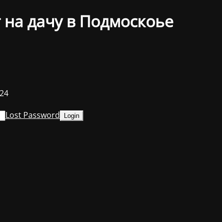
 на дачу в Подмоскоье
024
Lost Password