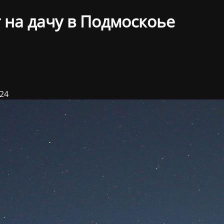
 на дачу в Подмоскоье
024