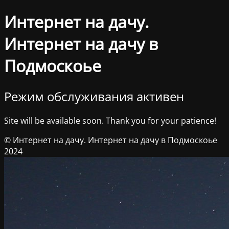
Интернет на дачу.
Интернет на дачу в
Подмоскоье
Режим обслуживания активен
Site will be available soon. Thank you for your patience!
© Интернет на дачу. Интернет на дачу в Подмоскоье
2024