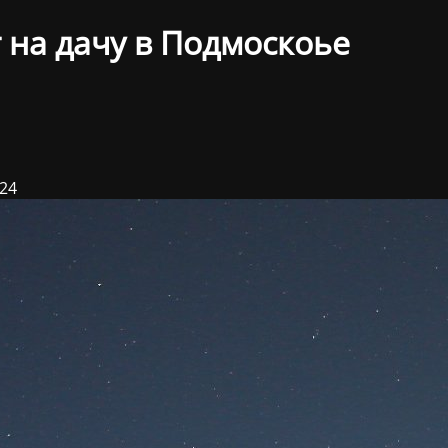
 на дачу в Подмоскоье
024