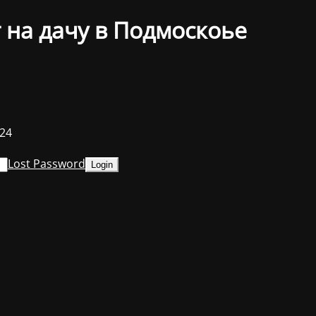
 на дачу в Подмоскоье
024
Lost Password