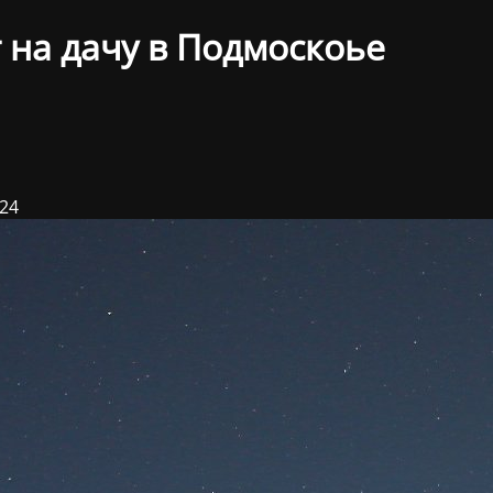
 на дачу в Подмоскоье
024