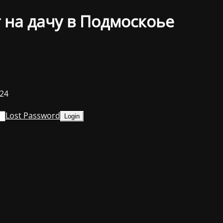
 на дачу в Подмоскоье
024
Lost Password