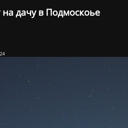
 на дачу в Подмоскоье
024