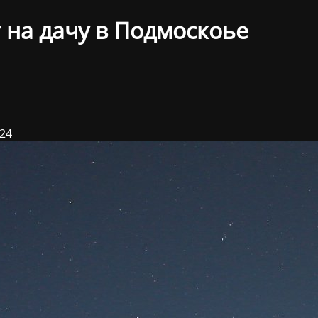
 на дачу в Подмоскоье
024