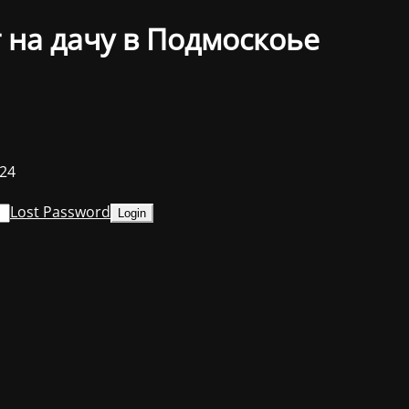
 на дачу в Подмоскоье
024
Lost Password