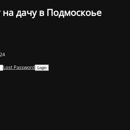
 на дачу в Подмоскоье
024
Lost Password