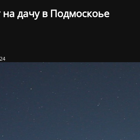
 на дачу в Подмоскоье
024