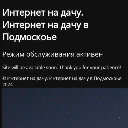
Интернет на дачу.
Интернет на дачу в
Подмоскоье
Режим обслуживания активен
Site will be available soon. Thank you for your patience!
© Интернет на дачу. Интернет на дачу в Подмоскоье
2024