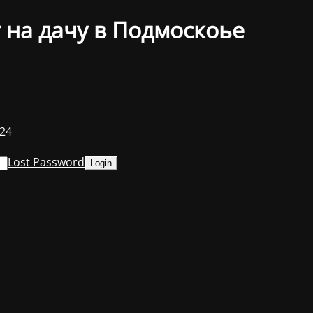
 на дачу в Подмоскоье
024
Lost Password