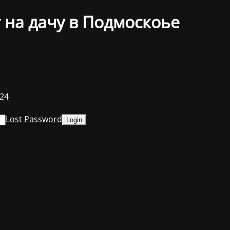
 на дачу в Подмоскоье
024
Lost Password