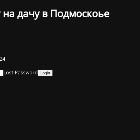
 на дачу в Подмоскоье
024
Lost Password