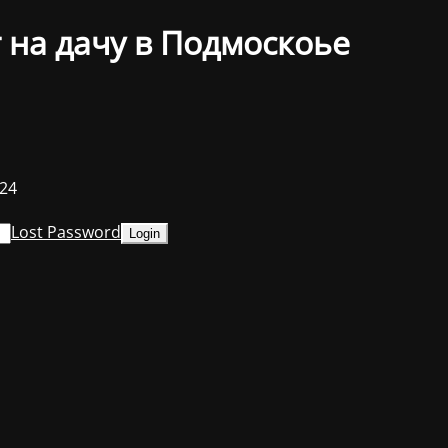
 на дачу в Подмоскоье
024
Lost Password