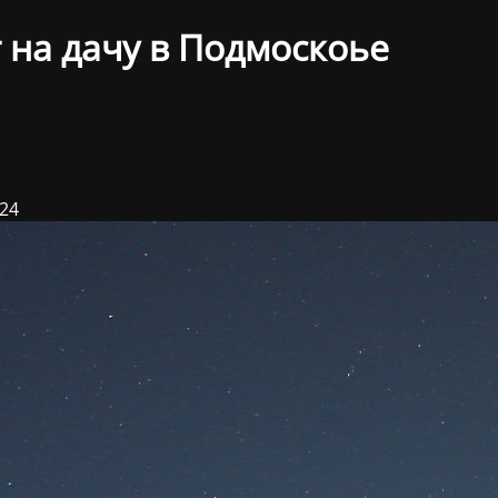
 на дачу в Подмоскоье
024