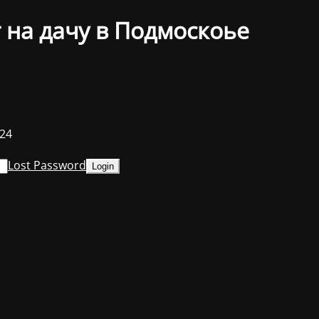
 на дачу в Подмоскоье
024
Lost Password