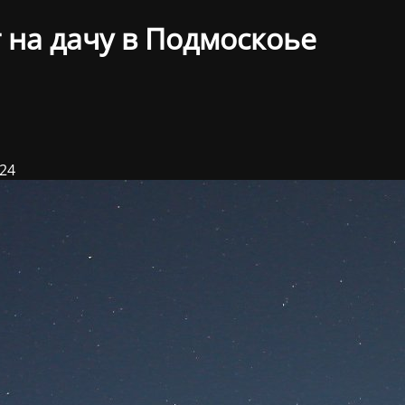
 на дачу в Подмоскоье
024