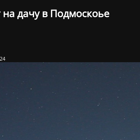
 на дачу в Подмоскоье
024