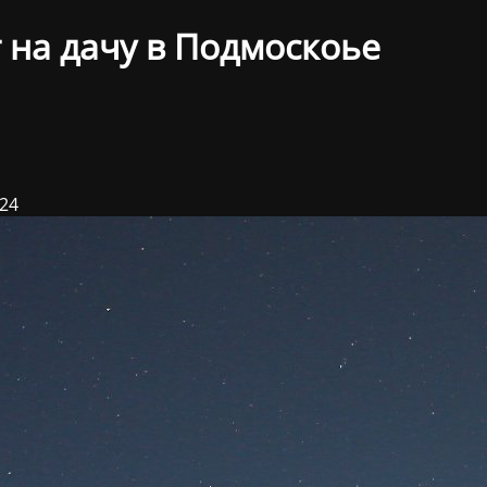
 на дачу в Подмоскоье
024