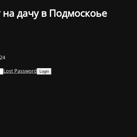
 на дачу в Подмоскоье
024
Lost Password