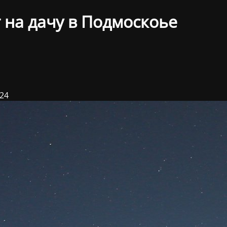
 на дачу в Подмоскоье
024