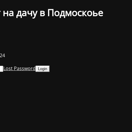
 на дачу в Подмоскоье
024
Lost Password