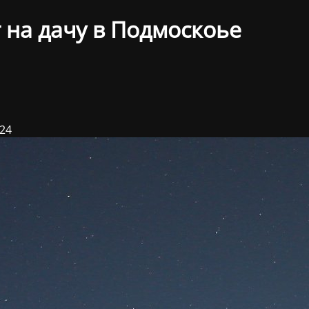
 на дачу в Подмоскоье
024