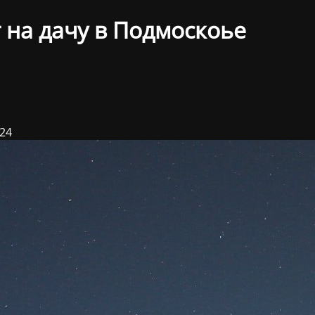
 на дачу в Подмоскоье
024