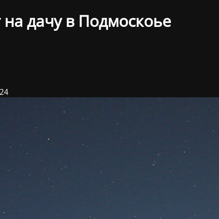
 на дачу в Подмоскоье
024