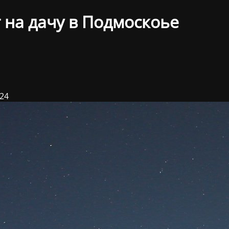
 на дачу в Подмоскоье
024