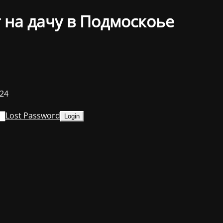
 на дачу в Подмоскоье
024
Lost Password