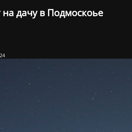
 на дачу в Подмоскоье
024