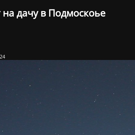
 на дачу в Подмоскоье
024