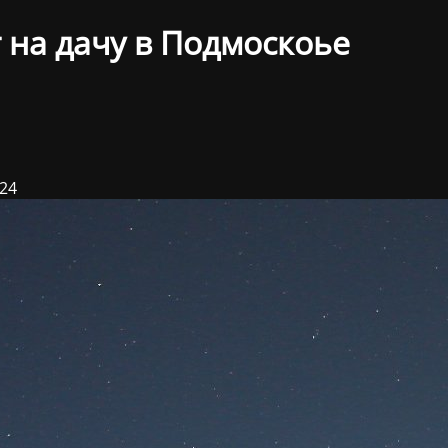
 на дачу в Подмоскоье
024