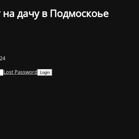
 на дачу в Подмоскоье
024
Lost Password