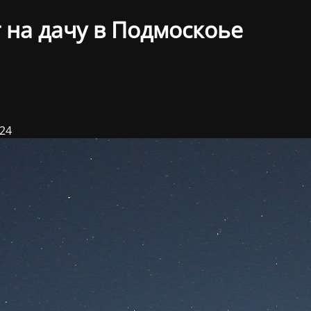
 на дачу в Подмоскоье
024