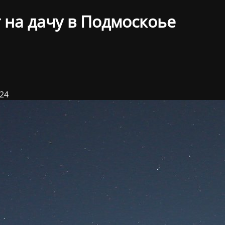
 на дачу в Подмоскоье
024