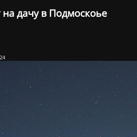
 на дачу в Подмоскоье
024