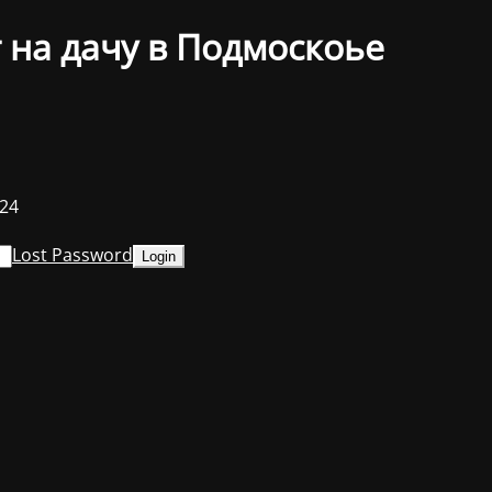
 на дачу в Подмоскоье
024
Lost Password