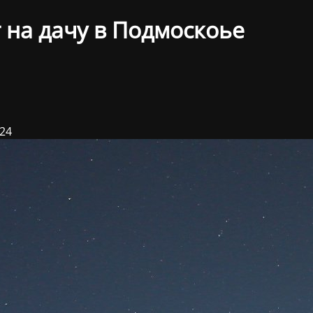
 на дачу в Подмоскоье
024