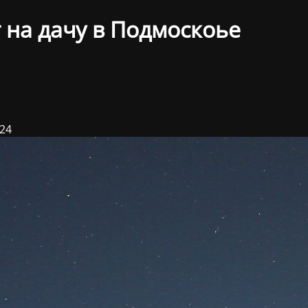
 на дачу в Подмоскоье
024