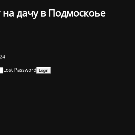
 на дачу в Подмоскоье
024
Lost Password