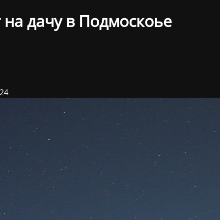
 на дачу в Подмоскоье
024