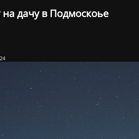
 на дачу в Подмоскоье
024