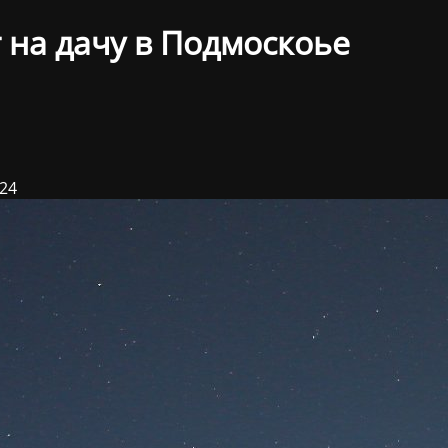
 на дачу в Подмоскоье
024